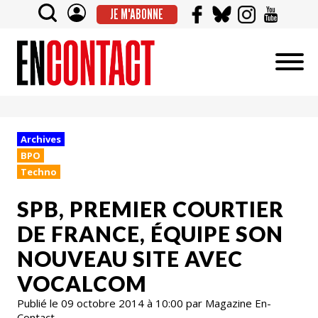
JE M'ABONNE
Archives
BPO
Techno
SPB, PREMIER COURTIER
DE FRANCE, ÉQUIPE SON
NOUVEAU SITE AVEC
VOCALCOM
Publié le 09 octobre 2014 à 10:00 par Magazine En-
Contact