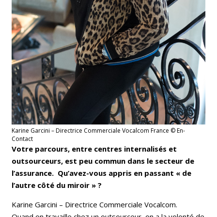
Karine Garcini – Directrice Commerciale Vocalcom France © En-
Contact
Votre parcours, entre centres internalisés et
outsourceurs, est peu commun dans le secteur de
l’assurance. Qu’avez-vous appris en passant « de
l’autre côté du miroir » ?
Karine Garcini – Directrice Commerciale Vocalcom.
Quand on travaille chez un outsourceur, on a la volonté de