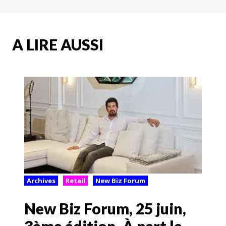
A LIRE AUSSI
Archives
Retail
New Biz Forum
New Biz Forum, 25 juin,
3ème édition. À part le