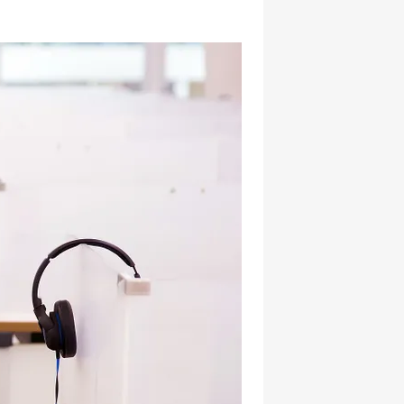
hatsapp