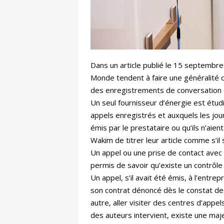
Dans un article publié le 15 septembre 
Monde tendent à faire une généralité 
des enregistrements de conversation é
Un seul fournisseur d’énergie est étud
appels enregistrés et auxquels les jour
émis par le prestataire ou qu’ils n’aie
Wakim de titrer leur article comme s’il
Un appel ou une prise de contact avec 
permis de savoir qu’existe un contrôle
Un appel, s’il avait été émis, à l’entre
son contrat dénoncé dès le constat des
autre, aller visiter des centres d’appe
des auteurs intervient, existe une majeu