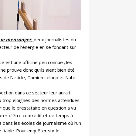
ue mensonger
,
deux journalistes du
teur de l’énergie en se fondant sur
e est une officine peu connue ; les
 ne prouve donc qu’ils aient bien été
 de l’article, Damien Leloup et Nabil
ection dans ce secteur leur aurait
peu trop éloignés des normes attendues.
ir que le prestataire en question a vu
pter d’être contredit et de temps à
e dans les écoles de journalisme où l’un
e fiable. Pour enquêter sur le