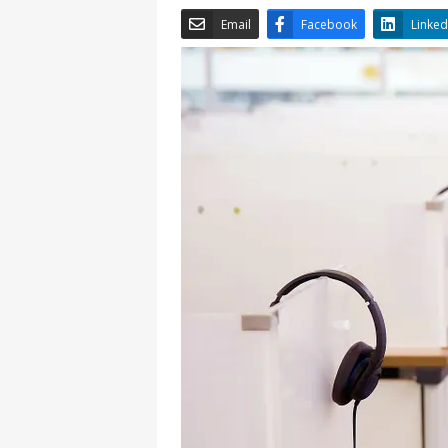
Email
Facebook