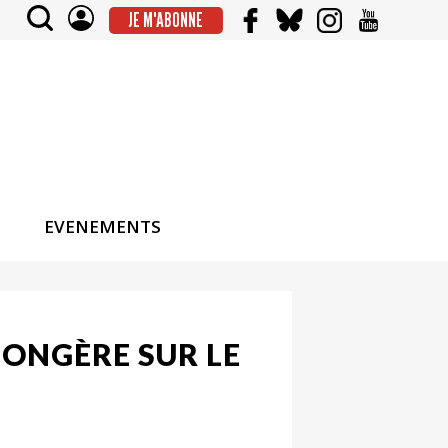
JE M'ABONNE
EVENEMENTS
SONGÈRE SUR LE