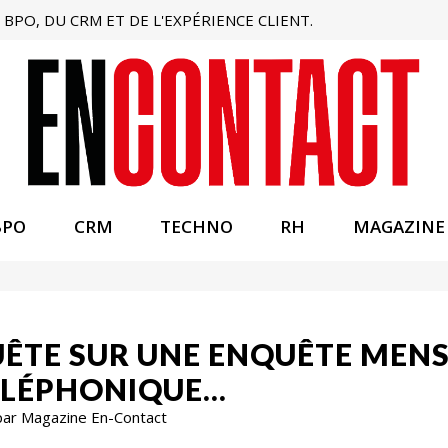
BPO, DU CRM ET DE L'EXPÉRIENCE CLIENT.
BPO
CRM
TECHNO
RH
MAGAZINE
UÊTE SUR UNE ENQUÊTE MEN
ÉLÉPHONIQUE…
par Magazine En-Contact