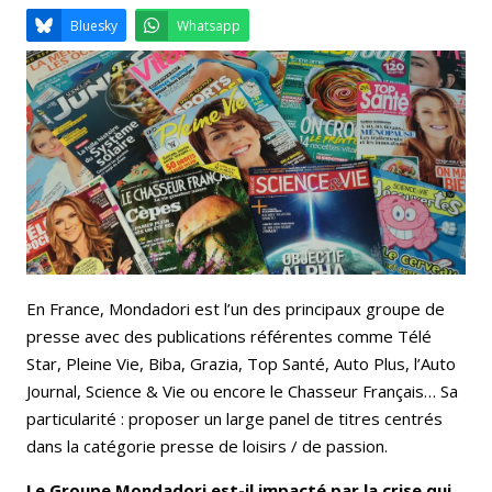
Email
Facebook
LinkedIn
Bluesky
Whatsapp
En France, Mondadori est l’un des principaux groupe de
presse avec des publications référentes comme Télé
Star, Pleine Vie, Biba, Grazia, Top Santé, Auto Plus, l’Auto
Journal, Science & Vie ou encore le Chasseur Français… Sa
particularité : proposer un large panel de titres centrés
dans la catégorie presse de loisirs / de passion.
Le Groupe Mondadori est-il impacté par la crise qui