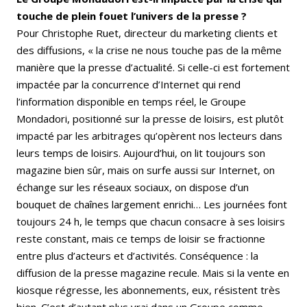
touche de plein fouet l’univers de la presse ?
Pour Christophe Ruet, directeur du marketing clients et
des diffusions, « la crise ne nous touche pas de la même
manière que la presse d’actualité. Si celle-ci est fortement
impactée par la concurrence d’Internet qui rend
l’information disponible en temps réel, le Groupe
Mondadori, positionné sur la presse de loisirs, est plutôt
impacté par les arbitrages qu’opèrent nos lecteurs dans
leurs temps de loisirs. Aujourd’hui, on lit toujours son
magazine bien sûr, mais on surfe aussi sur Internet, on
échange sur les réseaux sociaux, on dispose d’un
bouquet de chaînes largement enrichi… Les journées font
toujours 24 h, le temps que chacun consacre à ses loisirs
reste constant, mais ce temps de loisir se fractionne
entre plus d’acteurs et d’activités. Conséquence : la
diffusion de la presse magazine recule. Mais si la vente en
kiosque régresse, les abonnements, eux, résistent très
bien. C’est d’autant plus vrai dans un Groupe comme