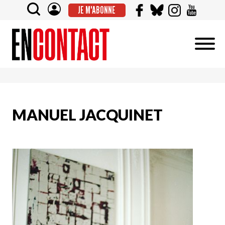
JE M'ABONNE
MANUEL JACQUINET