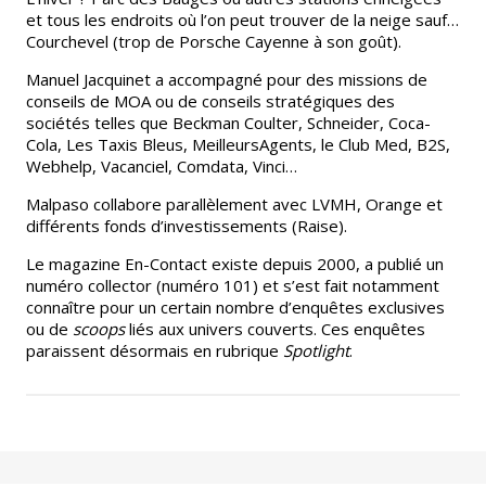
et tous les endroits où l’on peut trouver de la neige sauf…
Courchevel (trop de Porsche Cayenne à son goût).
Manuel Jacquinet a accompagné pour des missions de
conseils de MOA ou de conseils stratégiques des
sociétés telles que Beckman Coulter, Schneider, Coca-
Cola, Les Taxis Bleus, MeilleursAgents, le Club Med, B2S,
Webhelp, Vacanciel, Comdata, Vinci…
Malpaso collabore parallèlement avec LVMH, Orange et
différents fonds d’investissements (Raise).
Le magazine En-Contact existe depuis 2000, a publié un
numéro collector (numéro 101) et s’est fait notamment
connaître pour un certain nombre d’enquêtes exclusives
ou de
scoops
liés aux univers couverts. Ces enquêtes
paraissent désormais en rubrique
Spotlight
.