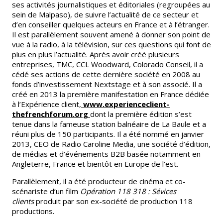
ses activités journalistiques et éditoriales (regroupées au
sein de Malpaso), de suivre l’actualité de ce secteur et
d’en conseiller quelques acteurs en France et à l’étranger.
Il est parallèlement souvent amené à donner son point de
vue à la radio, à la télévision, sur ces questions qui font de
plus en plus l’actualité. Après avoir créé plusieurs
entreprises, TMC, CCL Woodward, Colorado Conseil, il a
cédé ses actions de cette dernière société en 2008 au
fonds d’investissement Nextstage et à son associé. Il a
créé en 2013 la première manifestation en France dédiée
à l’Expérience client,
www.experienceclient-
thefrenchforum.org
dont la première édition s’est
tenue dans la fameuse station balnéaire de La Baule et a
réuni plus de 150 participants. Il a été nommé en janvier
2013, CEO de Radio Caroline Media, une société d’édition,
de médias et d’événements B2B basée notamment en
Angleterre, France et bientôt en Europe de l’est.
Parallèlement, il a été producteur de cinéma et co-
scénariste d’un film
Opération 118 318 : Sévices
clients
produit par son ex-société de production 118
productions.