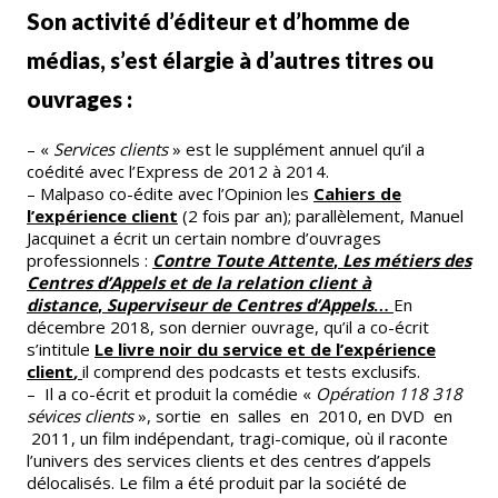
Son activité d’éditeur et d’homme de
médias, s’est élargie à d’autres titres ou
ouvrages :
– «
Services clients
» est le supplément annuel qu’il a
coédité avec l’Express de 2012 à 2014.
– Malpaso co-édite avec l’Opinion les
Cahiers de
l’expérience client
(2 fois par an); parallèlement, Manuel
Jacquinet a écrit un certain nombre d’ouvrages
professionnels :
Contre Toute Attente
,
Les métiers des
Centres d’Appels et de la relation client à
distance
,
Superviseur de Centres d’Appels
…
En
décembre 2018, son dernier ouvrage, qu’il a co-écrit
s’intitule
Le livre noir du service et de l’expérience
client
,
il comprend des podcasts et tests exclusifs.
– Il a co-écrit et produit la comédie «
Opération 118 318
sévices clients
», sortie en salles en 2010, en DVD en
2011, un film indépendant, tragi-comique, où il raconte
l’univers des services clients et des centres d’appels
délocalisés. Le film a été produit par la société de